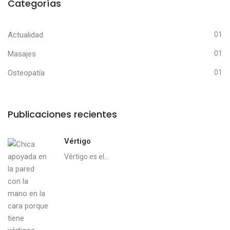
Categorías
Actualidad
01
Masajes
01
Osteopatía
01
Publicaciones recientes
Vértigo
Vértigo es el...